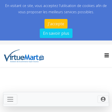
En visitant ce site, vous acceptez l'utilisation de cookies afin de
vous proposer les meilleurs services possibles.
J'accepte
En savoir plus