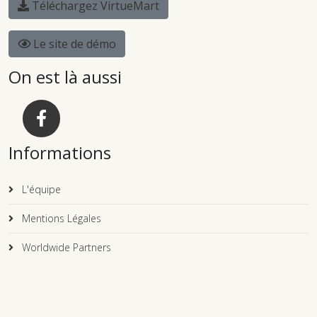
Téléchargez VirtueMart
Le site de démo
On est là aussi
Informations
L'équipe
Mentions Légales
Worldwide Partners