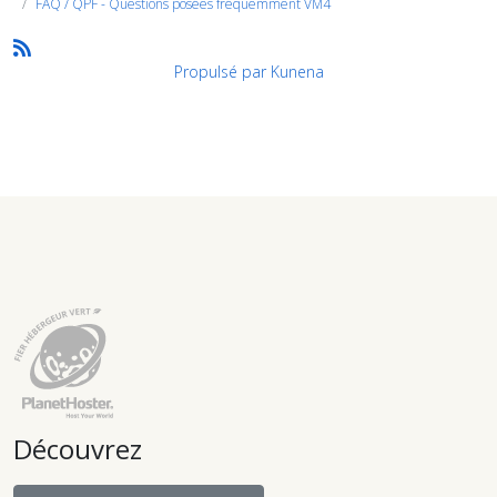
FAQ / QPF - Questions posées fréquemment VM4
Propulsé par
Kunena
Découvrez